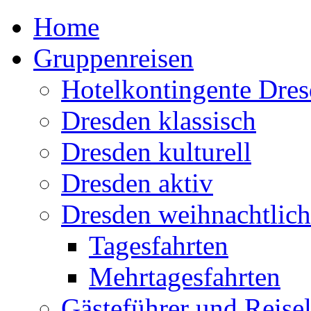
Home
Gruppenreisen
Hotelkontingente Dre
Dresden klassisch
Dresden kulturell
Dresden aktiv
Dresden weihnachtlich
Tagesfahrten
Mehrtagesfahrten
Gästeführer und Reisel