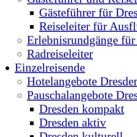
Gästeführer für Dre
Reiseleiter für Ausf
Erlebnisrundgänge fü
Radreiseleiter
Einzelreisende
Hotelangebote Dresde
Pauschalangebote Dre
Dresden kompakt
Dresden aktiv
Dresden kulturell