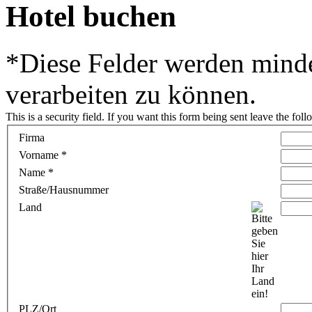
Hotel buchen
*
Diese Felder werden mind
verarbeiten zu können.
This is a security field. If you want this form being sent leave the fol
Firma
Vorname
*
Name
*
Straße/Hausnummer
Land
PLZ/Ort