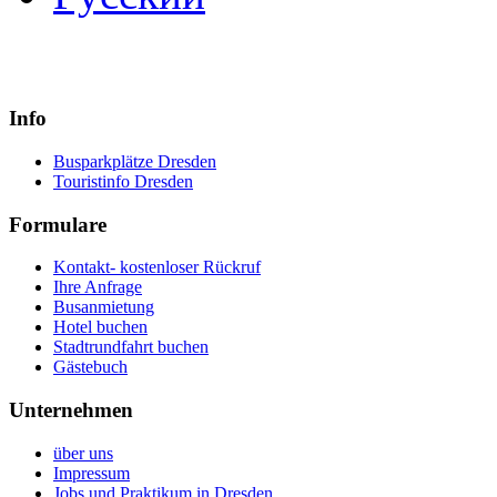
Info
Busparkplätze Dresden
Touristinfo Dresden
Formulare
Kontakt- kostenloser Rückruf
Ihre Anfrage
Busanmietung
Hotel buchen
Stadtrundfahrt buchen
Gästebuch
Unternehmen
über uns
Impressum
Jobs und Praktikum in Dresden