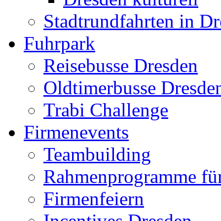
Stadtrundfahrten in D
Fuhrpark
Reisebusse Dresden
Oldtimerbusse Dresde
Trabi Challenge
Firmenevents
Teambuilding
Rahmenprogramme für
Firmenfeiern
Incentives Dresden